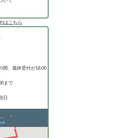
ついて
間、最終受付が18:00
00まで
祝日