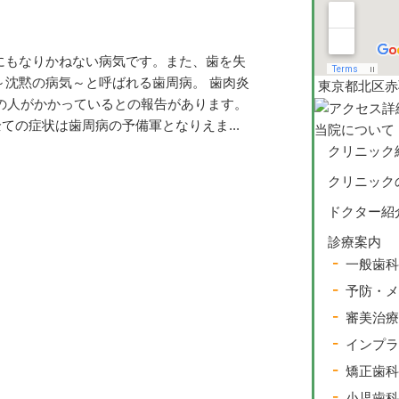
にもなりかねない病気です。また、歯を失
～沈黙の病気～と呼ばれる歯周病。 歯肉炎
東京都北区赤羽 
8％の人がかかっているとの報告があります。
の症状は歯周病の予備軍となりえま...
当院について
クリニック
クリニック
ドクター紹
診療案内
一般歯科
予防・メ
審美治療
インプラ
矯正歯科
小児歯科