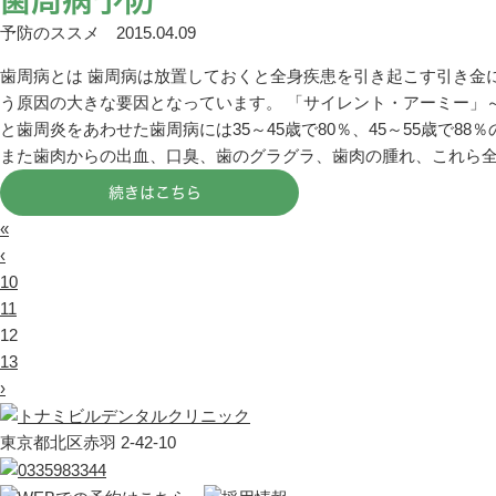
歯周病予防
予防のススメ
2015.04.09
歯周病とは 歯周病は放置しておくと全身疾患を引き起こす引き金
う原因の大きな要因となっています。 「サイレント・アーミー」
と歯周炎をあわせた歯周病には35～45歳で80％、45～55歳で8
また歯肉からの出血、口臭、歯のグラグラ、歯肉の腫れ、これら全て
続きはこちら
«
‹
10
11
12
13
›
東京都北区赤羽 2-42-10