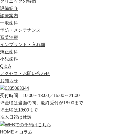
クリニックの特徴
設備紹介
診療案内
一般歯科
予防・メンテナンス
審美治療
インプラント・入れ歯
矯正歯科
小児歯科
Q＆A
アクセス・お問い合わせ
お知らせ
受付時間 10:00～13:00／15:00～21:00
※金曜は当面の間、最終受付が18:00まで
※土曜は18:00まで
※木日祝は休診
HOME
>
コラム