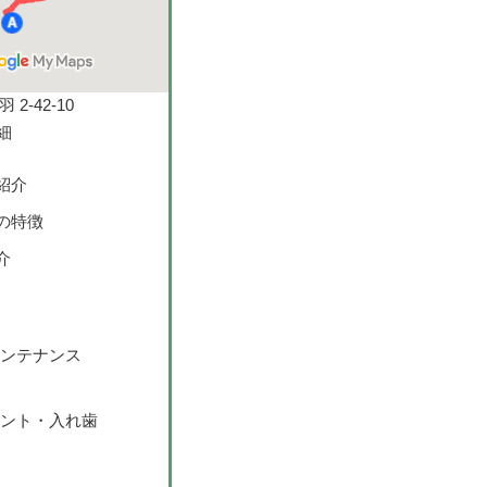
2-42-10
紹介
の特徴
介
ンテナンス
ント・入れ歯