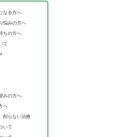
になる方へ
お悩みの方へ
持ちの方へ
いて
メ
望みの方へ
方へ
、削らない治療
ついて