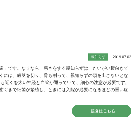
親知らず
2019.07.02
歯」です。なぜなら、悪さをする親知らずは、たいがい横向きで
くには、歯茎を切り、骨も削って、親知らずの頭を出さないとな
かも近くを太い神経と血管が通っていて、細心の注意が必要です。
歯ぐきで細菌が繁殖し、ときには入院が必要になるほどの重い症
続きはこちら