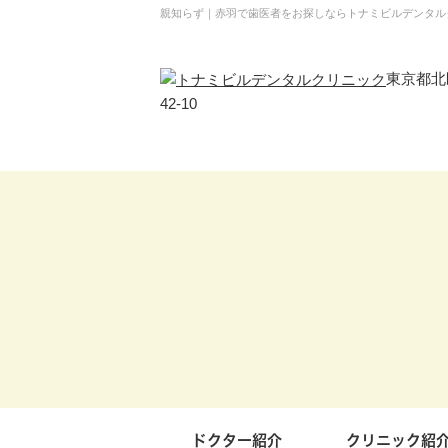
親知らず｜赤羽で歯医者をお探しならトナミビルデンタル
東京都北区
42-10
ドクター紹介
クリニック紹