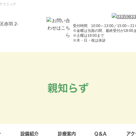
クリニック
赤羽 2-
受付時間 10:00～13:00／15:00～21:
※金曜は当面の間、最終受付が18:00
※土曜は18:00まで
※木・日・祝は休診
親知らず
介
設備紹介
診療案内
Q＆A
アク