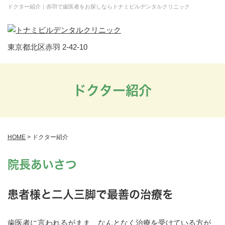
ドクター紹介｜赤羽で歯医者をお探しならトナミビルデンタルクリニック
東京都北区赤羽 2-42-10
ドクター紹介
HOME
>
ドクター紹介
院長あいさつ
患者様と二人三脚で最善の治療を
歯医者に言われるがまま、なんとなく治療を受けている方が