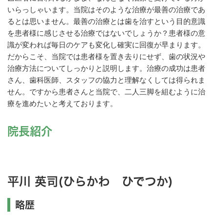
いらっしゃいます。当院はそのような治療が最善の治療であ
るとは思いません。最善の治療とは歯を治すという目的意識
を患者様に感じさせる治療ではないでしょうか？患者様の意
識が変われば毎日のケアも変化し確実に回復が早まります。
だからこそ、当院では患者様を置き去りにせず、歯の状況や
治療方法についてしっかりと説明します。治療の成功は患者
さん、歯科医師、スタッフの協力と理解なくしては得られま
せん。ですから患者さんと当院で、二人三脚を組むように治
療を進めたいと考えております。
院長紹介
平川 英司(ひらかわ ひでつか)
略歴