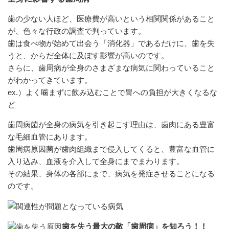
歯の少ない人ほど、医療費が高いという相関関係があること
が、色々な行政の調査で判っています。
歯は食べ物が始めて出会う「消化器」であるだけに、歯を失
うと、からだ全体に及ぼす影響が高いのです。
さらに、歯周病が全身のさまざまな病気に関わっていること
がわかってきています。
ex.）よく噛まずに飲み込むことで胃への負担が大きくなるな
ど
歯周病菌が全身の病気を引き起こす理由は、歯肉にある豊富
な毛細血管にあります。
歯周病原因菌が歯肉組織まで侵入してくると、豊富な血管に
入り込み、血液を介入して全身にまでまわります。
その結果、身体の各部にまで、病気を発症させることになる
のです。
歯を失う最大の敵「歯周病」を知ろう！！