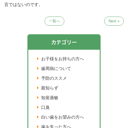
言ではないのです。
一覧へ
Next »
カテゴリー
お子様をお持ちの方へ
歯周病について
予防のススメ
親知らず
知覚過敏
口臭
白い歯をお望みの方へ
歯を失った方へ