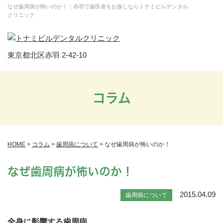
なぜ歯周病が怖いのか！｜赤羽で歯医者をお探しならトナミビルデンタル
クリニック
東京都北区赤羽 2-42-10
コラム
HOME
>
コラム
>
歯周病について
>
なぜ歯周病が怖いのか！
なぜ歯周病が怖いのか！
2015.04.09
歯周病について
全身に影響する歯周病