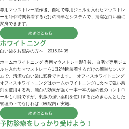
専用マウストレー製作後、自宅で専用ジェルを入れたマウストレ
ーを1日2時間装着するだけの簡単なシステムで、清潔な白い歯に
変身できます。
続きはこちら
ホワイトニング
白い歯をお望みの方へ
2015.04.09
ホームホワイトニング 専用マウストレー製作後、自宅で専用ジェ
ルを入れたマウストレーを1日2時間装着するだけの簡単なシステ
ムで、清潔な白い歯に変身できます。 オフィスホワイトニング
オフィスホワイトニングはホームホワイトニングに比べて強い薬
剤を使用する為、漂白の効果が強く一本一本の歯の色のコントロ
ールも可能ですが、刺激の強い薬剤を使用するためきちんとした
管理の下でなければ（医院内）実施...
続きはこちら
予防診療をしっかり受けよう！