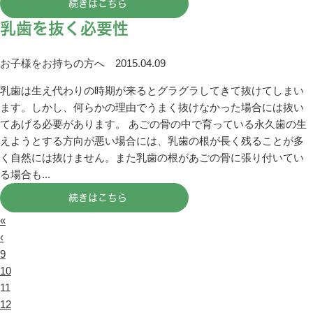
続きはこちら
乳歯を抜く必要性
お子様をお持ちの方へ
2015.04.09
乳歯は生え代わりの時期が来るとグラグラしてきて抜けてしまい
ます。しかし、何らかの理由でうまく抜けなかった場合には抜い
てあげる必要があります。 あごの骨の中で育っている永久歯の生
えようとする方向が悪い場合には、乳歯の根が長く残ることが多
く自然には抜けません。また乳歯の根があごの骨に張り付いてい
る場合も...
続きはこちら
«
‹
9
10
11
12