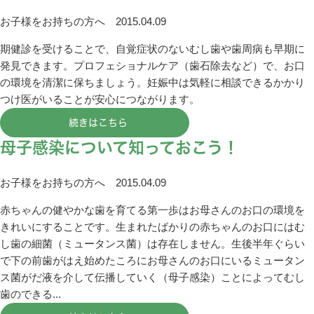
お子様をお持ちの方へ
2015.04.09
期健診を受けることで、自覚症状のないむし歯や歯周病も早期に
発見できます。プロフェショナルケア（歯石除去など）で、お口
の環境を清潔に保ちましょう。妊娠中は気軽に相談できるかかり
つけ医がいることが安心につながります。
続きはこちら
母子感染について知っておこう！
お子様をお持ちの方へ
2015.04.09
赤ちゃんの健やかな歯を育てる第一歩はお母さんのお口の環境を
きれいにすることです。生まれたばかりの赤ちゃんのお口にはむ
し歯の細菌（ミュータンス菌）は存在しません。生後半年ぐらい
で下の前歯がはえ始めたころにお母さんのお口にいるミュータン
ス菌がだ液を介して伝播していく（母子感染）ことによってむし
歯のできる...