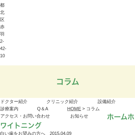
都
北
区
赤
羽
2-
42-
10
コラム
ドクター紹介
クリニック紹介
設備紹介
診療案内
Q＆A
HOME
>
コラム
ホームホ
アクセス・お問い合わせ
お知らせ
ワイトニング
白い歯をお望みの方へ
2015.04.09