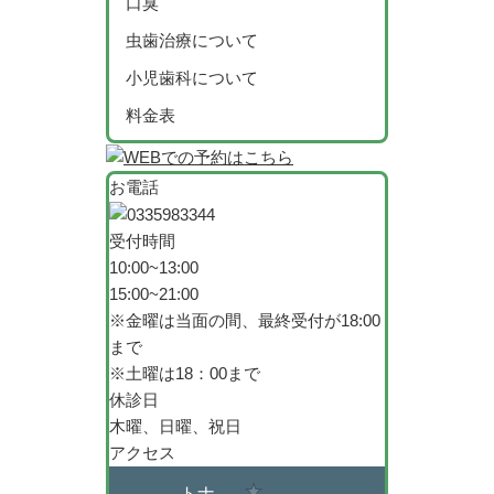
口臭
虫歯治療について
小児歯科について
料金表
お電話
受付時間
10:00~13:00
15:00~21:00
※金曜は当面の間、最終受付が18:00
まで
※土曜は18：00まで
休診日
木曜、日曜、祝日
アクセス