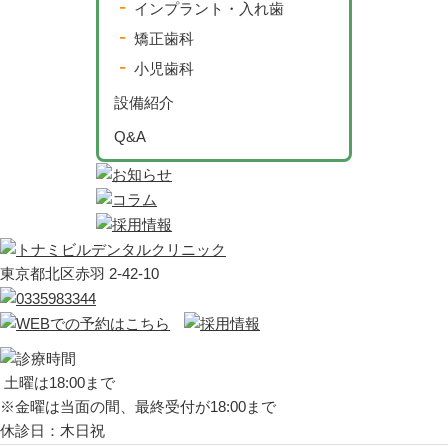
インプラント・入れ歯
矯正歯科
小児歯科
設備紹介
Q&A
東京都北区赤羽 2-42-10
土曜は18:00まで
※金曜は当面の間、最終受付が18:00まで
休診日：木日祝