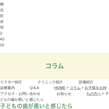
都
北
区
赤
羽
2-
42-
10
コラム
ドクター紹介
クリニック紹介
設備紹介
診療案内
Q＆A
HOME
>
コラム
>
お子様をお持
アクセス・お問い合わせ
お知らせ
ちの方へ
>
子
どもの歯が黒いと感じたら
子どもの歯が黒いと感じたら