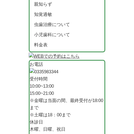
親知らず
知覚過敏
虫歯治療について
小児歯科について
料金表
お電話
受付時間
10:00~13:00
15:00~21:00
※金曜は当面の間、最終受付が18:00
まで
※土曜は18：00まで
休診日
木曜、日曜、祝日