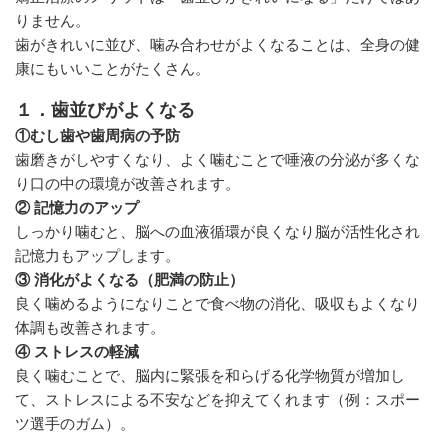
りません。
歯がきれいに並び、噛み合わせがよくなることは、全身の健
康にもいいことがたくさん。
１．歯並びがよくなる
①むし歯や歯周病の予防
歯磨きがしやすくなり、よく噛むことで唾液の分泌が多くな
り口の中の環境が改善されます。
② 記憶力のアップ
しっかり噛むと、脳への血液循環が良くなり脳が活性化され
記憶力もアップします。
③ 消化がよくなる（肥満の防止）
良く噛めるようになりことで食べ物の消化、吸収もよくなり
体調も改善されます。
④ ストレスの軽減
良く噛むことで、脳内に緊張を和らげる化学物質が増加し
て、ストレスによる不安などを抑えてくれます（例：スポー
ツ選手のガム）。