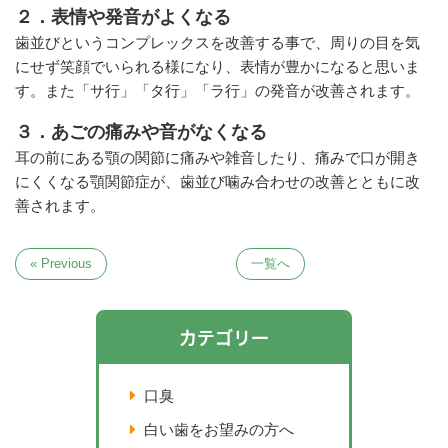
２．表情や発音がよくなる
歯並びというコンプレックスを改善する事で、周りの目を気
にせず笑顔でいられる様になり、表情が豊かになると思いま
す。また「サ行」「タ行」「ラ行」の発音が改善されます。
３．あごの痛みや音がなくなる
耳の前にある顎の関節に痛みや雑音したり、痛みで口が開き
にくくなる顎関節症が、歯並び噛み合わせの改善とともに改
善されます。
« Previous
一覧へ
カテゴリー
口臭
白い歯をお望みの方へ