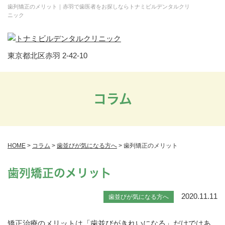
歯列矯正のメリット｜赤羽で歯医者をお探しならトナミビルデンタルクリ
ニック
東京都北区赤羽 2-42-10
コラム
HOME
>
コラム
>
歯並びが気になる方へ
>
歯列矯正のメリット
歯列矯正のメリット
2020.11.11
歯並びが気になる方へ
矯正治療のメリットは「歯並びがきれいになる」だけではあ