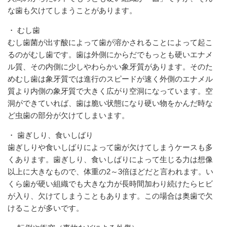
な歯も欠けてしまうことがあります。
・ むし歯
むし歯菌が出す酸によって歯が溶かされることによって起こ
るのがむし歯です。歯は外側にからだでもっとも硬いエナメ
ル質、その内側に少しやわらかい象牙質があります。そのた
めむし歯は象牙質では進行のスピードが速く外側のエナメル
質より内側の象牙質で大きく広がり空洞になっています。空
洞ができていれば、歯は脆い状態になり硬い物をかんだ時な
ど虫歯の部分が欠けてしまいます。
・ 歯ぎしり、食いしばり
歯ぎしりや食いしばりによって歯が欠けてしまうケースも多
くあります。歯ぎしり、食いしばりによって生じる力は想像
以上に大きなもので、体重の2～3倍ほどだと言われます。い
くら歯が硬い組織でも大きな力が長時間加わり続けたらヒビ
が入り、欠けてしまうこともあります。この場合は奥歯で欠
けることが多いです。