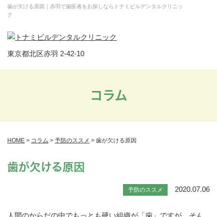
歯が欠ける原因｜赤羽で歯医者をお探しならトナミビルデンタルクリニッ
ク
東京都北区赤羽 2-42-10
コラム
HOME
>
コラム
>
予防のススメ
>
歯が欠ける原因
歯が欠ける原因
2020.07.06
予防のススメ
人間のからだの中でもっとも硬い組織が「歯」ですが、そん