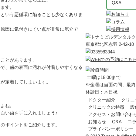
Q&A
ります。
くという悪循環に陥ることも少なくありま
、原因に気付きにくい点が非常に厄介で
東京都北区赤羽 2-42-10
すことがあります。
ので、歯の表面に汚れが付着しやすくなる
土曜は18:00まで
れが定着してしまいます。
※金曜は当面の間、最終受
休診日：木日祝
ドクター紹介
クリニ
んよね。
クリニックの特徴
設
白い歯を手に入れましょう♪
アクセス・お問い合わ
お知らせ
Q&A
コ
めのポイントをご紹介します。
プライバシーポリシー