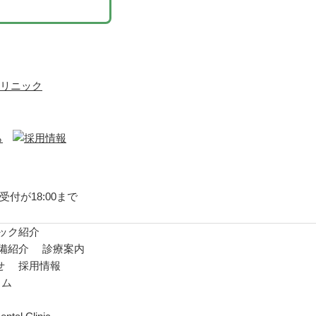
付が18:00まで
ック紹介
備紹介
診療案内
せ
採用情報
ラム