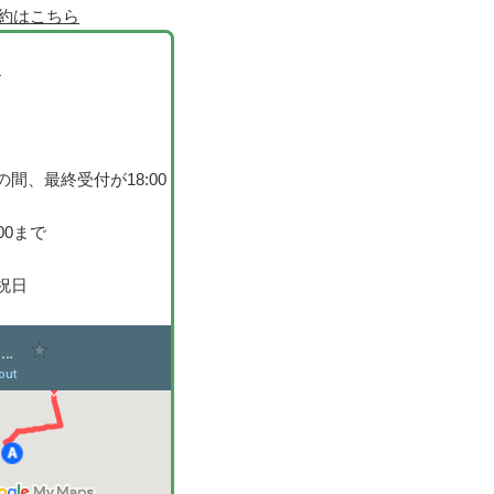
間、最終受付が18:00
00まで
祝日