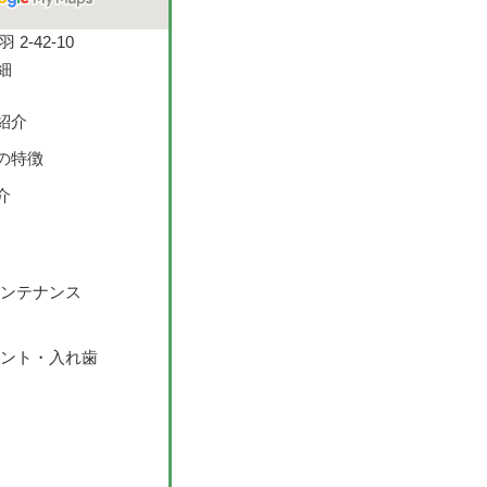
2-42-10
紹介
の特徴
介
ンテナンス
ント・入れ歯