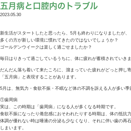
五月病と口腔内のトラブル
2023.05.30
新生活がスタートしたと思ったら、5月も終わりになりましたが、
多くの方が新しい環境に慣れてきたのではないでしょうか？
ゴールデンウイークは楽しく過ごせましたか？
毎日はりきって過ごしているうちに、体に疲れが蓄積されていき
だんだん落ち着いて来たころに、溜まっていた疲れがどっと押し
「五月病」と表現することがあります。
5月は、無気力・食欲不振・不眠など体の不調を訴える人が多い季
①歯周病
実は、この時期は「歯周病」になる人が多くなる時期です。
食欲不振になったり倦怠感におそわれたりする時期は、体の抵抗
体調が優れない時は唾液の分泌も少なくなり、それに伴い歯の再
しまいます。