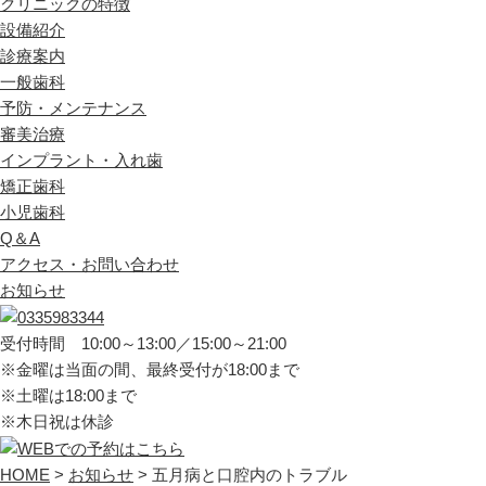
クリニックの特徴
設備紹介
診療案内
一般歯科
予防・メンテナンス
審美治療
インプラント・入れ歯
矯正歯科
小児歯科
Q＆A
アクセス・お問い合わせ
お知らせ
受付時間 10:00～13:00／15:00～21:00
※金曜は当面の間、最終受付が18:00まで
※土曜は18:00まで
※木日祝は休診
HOME
>
お知らせ
>
五月病と口腔内のトラブル