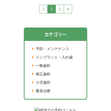
1
2
3
4
カテゴリー
予防・メンテナンス
インプラント・入れ歯
一般歯科
矯正歯科
小児歯科
審美治療