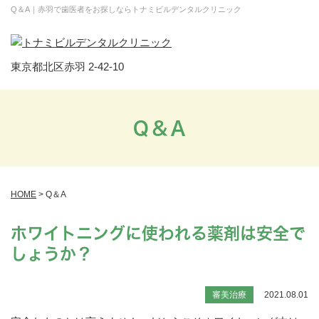
Q＆A｜赤羽で歯医者をお探しならトナミビルデンタルクリニック
東京都北区赤羽 2-42-10
Ｑ＆Ａ
HOME
>
Q＆A
ホワイトニングに使われる薬剤は安全で
しょうか？
審美治療
2021.08.01